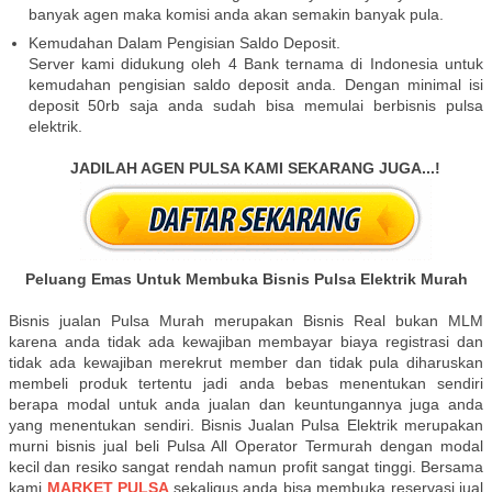
banyak agen maka komisi anda akan semakin banyak pula.
Kemudahan Dalam Pengisian Saldo Deposit.
Server kami didukung oleh 4 Bank ternama di Indonesia untuk
kemudahan pengisian saldo deposit anda. Dengan minimal isi
deposit 50rb saja anda sudah bisa memulai berbisnis pulsa
elektrik.
JADILAH AGEN PULSA KAMI SEKARANG JUGA...!
Peluang Emas Untuk Membuka Bisnis Pulsa Elektrik Murah
Bisnis jualan Pulsa Murah merupakan Bisnis Real bukan MLM
karena anda tidak ada kewajiban membayar biaya registrasi dan
tidak ada kewajiban merekrut member dan tidak pula diharuskan
membeli produk tertentu jadi anda bebas menentukan sendiri
berapa modal untuk anda jualan dan keuntungannya juga anda
yang menentukan sendiri. Bisnis Jualan Pulsa Elektrik merupakan
murni bisnis jual beli Pulsa All Operator Termurah dengan modal
kecil dan resiko sangat rendah namun profit sangat tinggi. Bersama
kami
MARKET PULSA
sekaligus anda bisa membuka reservasi jual