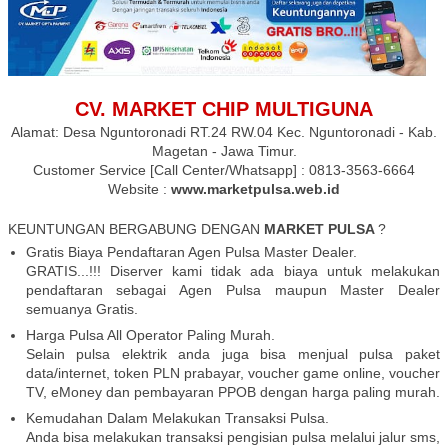
CV. MARKET CHIP MULTIGUNA
Alamat: Desa Nguntoronadi RT.24 RW.04 Kec. Nguntoronadi - Kab.
Magetan - Jawa Timur.
Customer Service [Call Center/Whatsapp] : 0813-3563-6664
Website :
www.marketpulsa.web.id
KEUNTUNGAN BERGABUNG DENGAN
MARKET PULSA
?
Gratis Biaya Pendaftaran Agen Pulsa Master Dealer.
GRATIS...!!! Diserver kami tidak ada biaya untuk melakukan
pendaftaran sebagai Agen Pulsa maupun Master Dealer
semuanya Gratis.
Harga Pulsa All Operator Paling Murah.
Selain pulsa elektrik anda juga bisa menjual pulsa paket
data/internet, token PLN prabayar, voucher game online, voucher
TV, eMoney dan pembayaran PPOB dengan harga paling murah.
Kemudahan Dalam Melakukan Transaksi Pulsa.
Anda bisa melakukan transaksi pengisian pulsa melalui jalur sms,