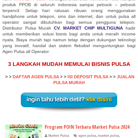
produk PPOB di seluruh indonesia sampai pelosok – pelosok
terpencil. Setiap hari ratusan ribuan orang menggunakan
handphone untuk telepon, sms dan internet, dan untuk pulsa all
operator sangat dibutuhkan bagi semua pengguna telepon.
Distributor Pulsa Murah
CV. MARKET CHIP MULTIGUNA
hadir
untuk memberikan solusi bisnis bagi anda untuk meraih income
nyata. Biaya murah tapi namun tetap dengan dukungan teknologi
yang inovatif, handal dan sistem fleksibel menguntungkan bagi
Agen Pulsa all Operator.
3 LANGKAH MUDAH MEMULAI BISNIS PULSA
> >
DAFTAR AGEN PULSA
> >
ISI DEPOSIT PULSA
>
>
JUALAN
PULSA MURAH
Program POIN Terbaru Market Pulsa 2024
Market Pulsa
agen pulsa
,
market pulsa
,