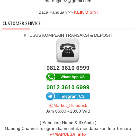
ma.engine2@gmail.com
Baca Panduan >>
KLIK DISINI
CUSTOMER SERVICE
KHUSUS KOMPLAIN TRANSAKSI & DEPOSIT
0812 3610 6999
0812 3610 6999
@Market_Helpdesk
Jam 06:00 - 23:00 WIB
( Sebutkan Nama & ID Anda )
Gabung Channel Telegram kami untuk mendapatkan Info Terbaru
@MAPULSA_info