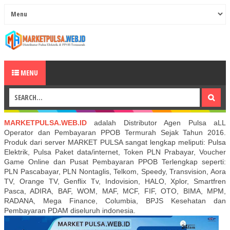
MENU
MARKETPULSA.WEB.ID
adalah Distributor Agen Pulsa aLL
Operator dan Pembayaran PPOB Termurah Sejak Tahun 2016.
Produk dari server MARKET PULSA sangat lengkap meliputi: Pulsa
Elektrik, Pulsa Paket data/internet, Token PLN Prabayar, Voucher
Game Online dan Pusat Pembayaran PPOB Terlengkap seperti:
PLN Pascabayar, PLN Nontaglis, Telkom, Speedy, Transvision, Aora
TV, Orange TV, Genflix Tv, Indovision, HALO, Xplor, Smartfren
Pasca, ADIRA, BAF, WOM, MAF, MCF, FIF, OTO, BIMA, MPM,
RADANA, Mega Finance, Columbia, BPJS Kesehatan dan
Pembayaran PDAM diseluruh indonesia.