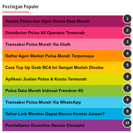
Postingan Populer
Jualan Pulsa dan Agen Kuota Data Murah
Distributor Pulsa All Operator Termurah
Transaksi Pulsa Murah Via Gtalk
Daftar Agen Market Pulsa Murah Terpercaya
Cara Top Up Grab BCA Ini Sangat Mudah Dicoba
Aplikasi Jualan Pulsa & Kuota Termurah
Pulsa Data Murah Indosat Freedom 4G
Transaksi Pulsa Murah Via WhatsApp
Sebar Link Member Dapat Bonus Komisi Jutaan?
Pendaftaran Downline Secara Otomatis